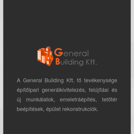
A General Building Kft. fő tevékenysége
építőipari generálkivitelezés, felújítási és
új munkálatok, emeletráépítés, tetőtér
beépítések, épület rekonstrukciók.