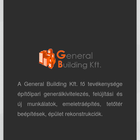
A General Building Kft. fő tevékenysége
építőipari generálkivitelezés, felújítási és
új munkálatok, emeletráépítés, tetőtér
beépítések, épület rekonstrukciók.