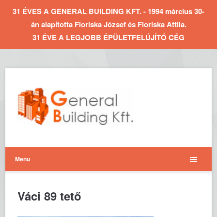
31 ÉVES A GENERAL BUILDING KFT. - 1994 március 30-
án alapította Floriska József és Floriska Attila.
31 ÉVE A LEGJOBB ÉPÜLETFELÚJÍTÓ CÉG
Menu
Váci 89 tető