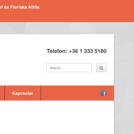
és Floriska Attila.
Telefon: +36 1 333 5180
Kapcsolat