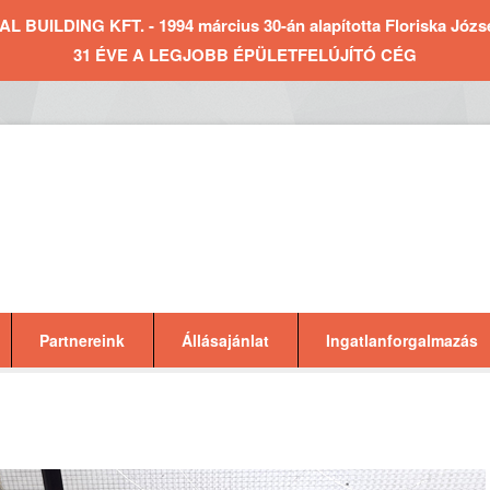
BUILDING KFT. - 1994 március 30-án alapította Floriska József 
31 ÉVE A LEGJOBB ÉPÜLETFELÚJÍTÓ CÉG
Partnereink
Állásajánlat
Ingatlanforgalmazás