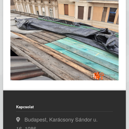
Kapcsolat
Budapest, Karácsony Sándor u.
16, 1086