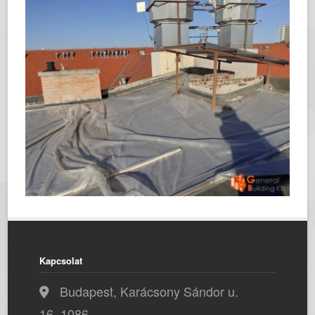
Kapcsolat
Budapest, Karácsony Sándor u.
16, 1086