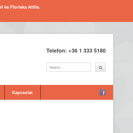
és Floriska Attila.
Telefon: +36 1 333 5180
Kapcsolat